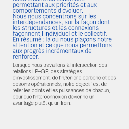
comportements d’évoluer.
Nous nous concentrons sur les
Refuse all
interdépendances, sur la façon dont
les structures et les connexions
Customize my choices
façonnent l’individuel et le collectif.
En résumé : là où nous plaçons notre
attention et ce que nous permettons
aux progrès incrémentaux de
renforcer.
Lorsque nous travaillons à l’intersection des
relations LP–GP, des stratégies
d’investissement, de l’ingénierie carbone et des
besoins opérationnels, notre objectif est de
relier les points et les puissances de chacun,
pour que l’interconnexion devienne un
avantage plutôt qu’un frein.