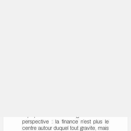
atteint ses limites.
Depuis 15 ans, nous avons contribué à
bâtir ce modèle — structuration ESG,
déploiement d’outils, conception de
fonds.
Mais malgré ces efforts, le constat est
indéniable : le seuil des +1,5°C est
dépassé, la biodiversité s’effondre, les
inégalités se creusent, et le progrès
incrémental en matière d’ESG touche
désormais à sa fin.
Nous pensons qu’il est temps d’ouvrir
un nouveau chapitre. Comme dans
une révolution copernicienne, cela
implique un changement de
perspective : la finance n’est plus le
centre autour duquel tout gravite, mais
une partie d’un système plus vaste —