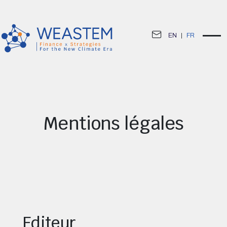
EN
|
FR
Mentions légales
Editeur