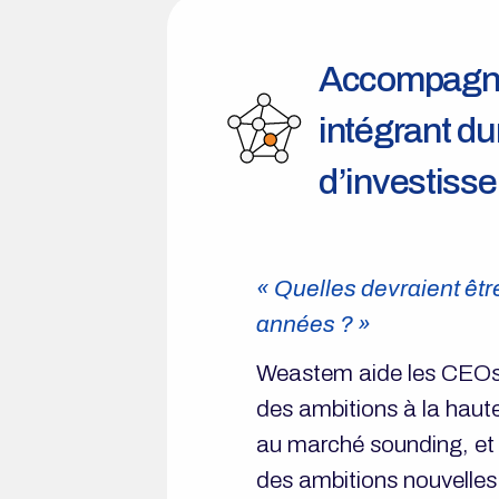
Accompagne
intégrant du
d’investiss
« Quelles devraient êtr
années ? »
Weastem aide les CEOs à 
des ambitions à la haute
au marché sounding, et à
des ambitions nouvelles 