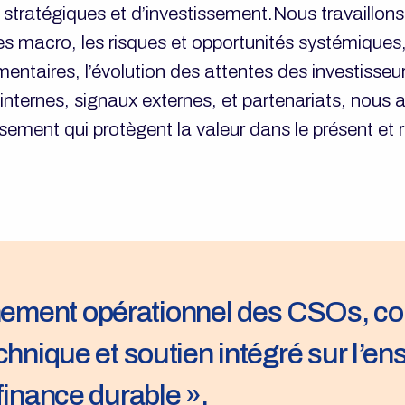
s stratégiques et d’investissement.Nous travaillo
es macro, les risques et opportunités systémiques,
entaires, l’évolution des attentes des investisse
nternes, signaux externes, et partenariats, nous 
ssement qui protègent la valeur dans le présent et 
ment opérationnel des CSOs, co
chnique et soutien intégré sur l’e
finance durable ».