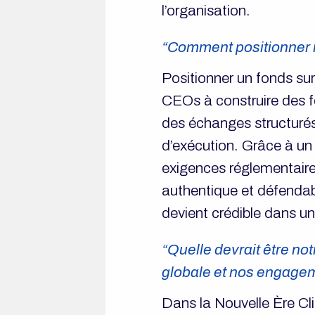
l’organisation.
“Comment positionner no
Positionner un fonds sur
CEOs à construire des f
des échanges structurés
d’exécution. Grâce à u
exigences réglementaire
authentique et défendab
devient crédible dans un
“Quelle devrait être not
globale et nos engagem
Dans la Nouvelle Ère Clim