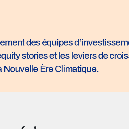
ent des équipes d’investissement 
equity stories et les leviers de croi
a Nouvelle Ère Climatique.