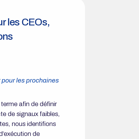
r les CEOs,
ions
t pour les prochaines
terme afin de définir
te de signaux faibles,
tes, nous identifions
 d’exécution de