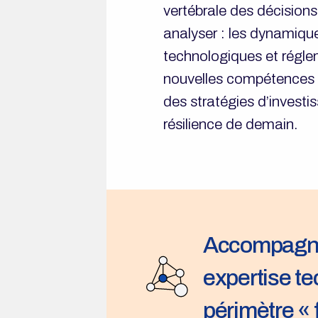
vertébrale des décision
analyser : les dynamiqu
technologiques et réglem
nouvelles compétences i
des stratégies d’investi
résilience de demain.
Accompagne
expertise te
périmètre « 