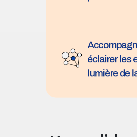
Accompagnem
éclairer les 
lumière de l