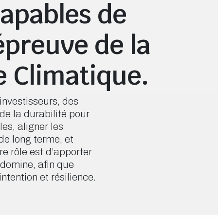
capables de
’épreuve de la
e Climatique.
investisseurs, des
de la durabilité pour
es, aligner les
de long terme, et
re rôle est d’apporter
é domine, afin que
ntention et résilience.