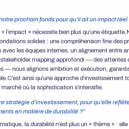
tre prochain fonds pour qu’il ait un impact réel
 « l’impact » nécessite bien plus qu’une étiquette
ondations solides : une compréhension fine des p
 avec les équipes internes, un alignement entre a
n stakeholder mapping approfondi — des attentes
s — nous alignons ambition et exécution, garanti
le.C’est ainsi qu’une approche d’investissement to
 marché où la sophistication s’intensifie.
re stratégie d’investissement, pour qu’elle reflèt
ents en matière de durabilité ?”
atique, la durabilité n’est plus un « thème » : ell