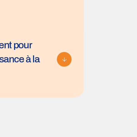
pour
ssance à la