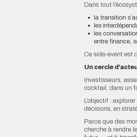
Dans tout l’écosys
la transition s’a
les interdépend
les conversatio
entre finance, e
Ce side-event est 
Un cercle d’acte
Investisseurs, ass
cocktail, dans un 
L’objectif : explo
décisions, en strat
Parce que des mom
cherche à rendre l