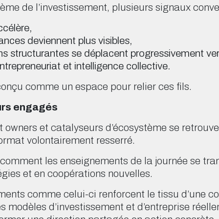
tème de l’investissement, plusieurs signaux conve
ccélère,
ances deviennent plus visibles,
ns structurantes se déplacent progressivement vers
ntrepreneuriat et intelligence collective.
conçu comme un espace pour relier ces fils.
urs engagés
et owners et catalyseurs d’écosystème se retrouve
format volontairement resserré.
rer comment les enseignements de la journée se tr
égies et en coopérations nouvelles.
ents comme celui-ci renforcent le tissu d’une 
es modèles d’investissement et d’entreprise réel