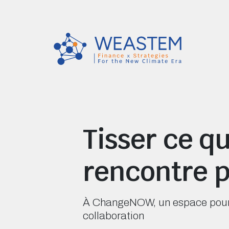
Tisser ce qu
rencontre p
À ChangeNOW, un espace pour re
collaboration