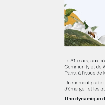
Le 31 mars, aux cô
Community et de We
Paris, à l’issue d
Un moment particuli
d’émerger, et les q
Une dynamique d’