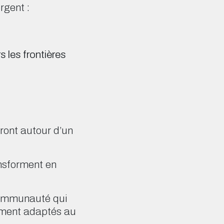
rgent :
 les frontières
ront autour d’un
ansforment en
communauté qui
lement adaptés au