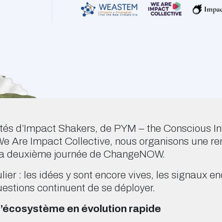
tés d’Impact Shakers, de PYM – the Conscious In
 Are Impact Collective, nous organisons une ren
e la deuxième journée de ChangeNOW.
er : les idées y sont encore vives, les signaux en
uestions continuent de se déployer.
écosystème en évolution rapide