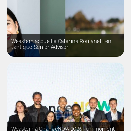
Weastem accueille Caterina Romanelli en
tant que Senior Advisor
Weastem à ChangeNOW 2026 : un moment