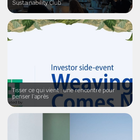
Sustainability Club
Tisser ce qui vient : une rencontre pour
penser l’après