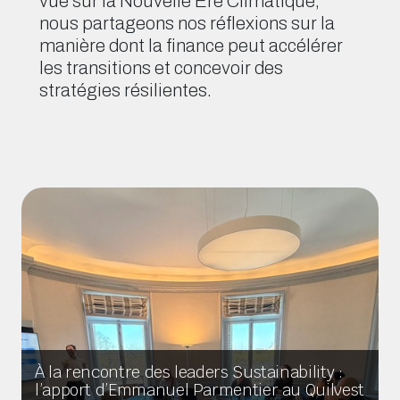
vue sur la Nouvelle Ère Climatique,
nous partageons nos réflexions sur la
manière dont la finance peut accélérer
les transitions et concevoir des
stratégies résilientes.
À la rencontre des leaders Sustainability :
l’apport d’Emmanuel Parmentier au Quilvest